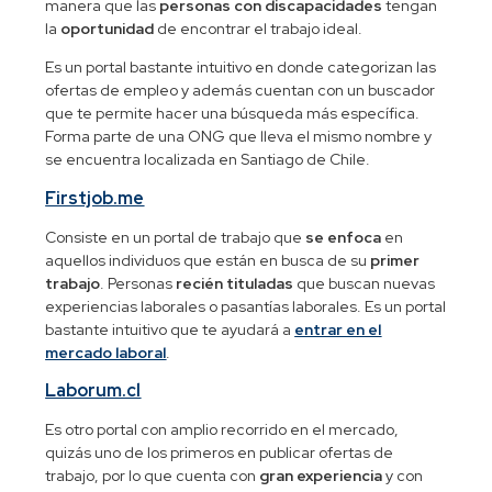
manera que las
personas con discapacidades
tengan
la
oportunidad
de encontrar el trabajo ideal.
Es un portal bastante intuitivo en donde categorizan las
ofertas de empleo y además cuentan con un buscador
que te permite hacer una búsqueda más específica.
Forma parte de una ONG que lleva el mismo nombre y
se encuentra localizada en Santiago de Chile.
Firstjob.me
Consiste en un portal de trabajo que
se enfoca
en
aquellos individuos que están en busca de su
primer
trabajo
. Personas
recién tituladas
que buscan nuevas
experiencias laborales o pasantías laborales. Es un portal
bastante intuitivo que te ayudará a
entrar en el
mercado laboral
.
Laborum.cl
Es otro portal con amplio recorrido en el mercado,
quizás uno de los primeros en publicar ofertas de
trabajo, por lo que cuenta con
gran experiencia
y con