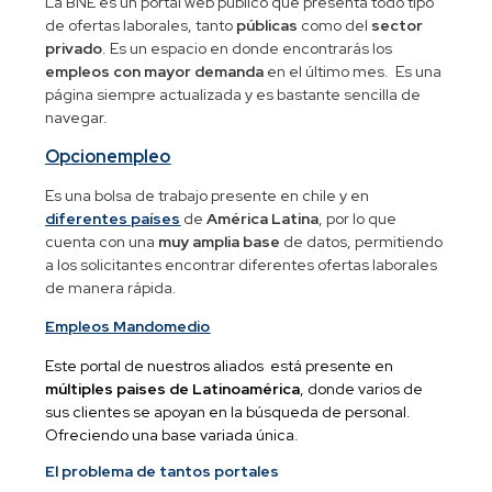
La BNE es un portal web público que presenta todo tipo
de ofertas laborales, tanto
públicas
como del
sector
privado
. Es un espacio en donde encontrarás los
empleos con mayor demanda
en el último mes. Es una
página siempre actualizada y es bastante sencilla de
navegar.
Opcionempleo
Es una bolsa de trabajo presente en chile y en
diferentes países
de
América Latina
, por lo que
cuenta con una
muy amplia base
de datos, permitiendo
a los solicitantes encontrar diferentes ofertas laborales
de manera rápida.
Empleos Mandomedio
Este portal de nuestros aliados está presente en
múltiples paises de Latinoamérica
, donde varios de
sus clientes se apoyan en la búsqueda de personal.
Ofreciendo una base variada única.
El problema de tantos portales