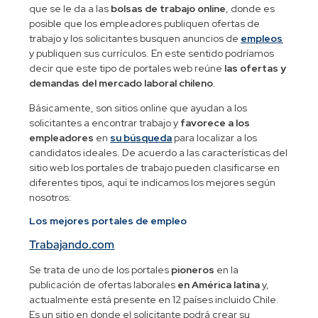
que se le da a las
bolsas de trabajo online
, donde es
posible que los empleadores publiquen ofertas de
trabajo y los solicitantes busquen anuncios de
empleos
y publiquen sus currículos. En este sentido podríamos
decir que este tipo de portales web reúne
las ofertas y
demandas del mercado laboral chileno
.
Básicamente, son sitios online que ayudan a los
solicitantes a encontrar trabajo y
favorece a los
empleadores
en
su búsqueda
para localizar a los
candidatos ideales. De acuerdo a las características del
sitio web los portales de trabajo pueden clasificarse en
diferentes tipos, aquí te indicamos los mejores según
nosotros:
Los mejores portales de empleo
Trabajando.com
Se trata de uno de los portales
pioneros
en la
publicación de ofertas laborales
en América latina
y,
actualmente está presente en 12 países incluido Chile.
Es un sitio en donde el solicitante podrá crear su