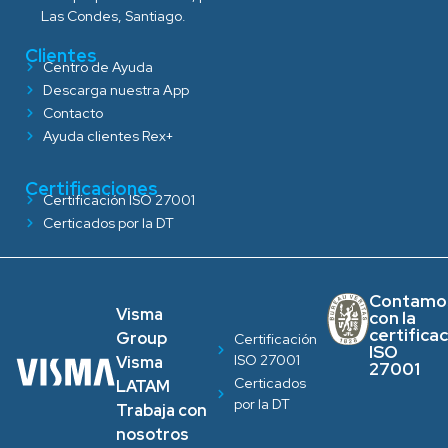
Las Condes, Santiago.
Clientes
Centro de Ayuda
Descarga nuestra App
Contacto
Ayuda clientes Rex+
Certificaciones
Certificación ISO 27001
Certicados por la DT
Contamo
Visma
con la
certifica
Group
Certificación
ISO
ISO 27001
Visma
27001
Certicados
LATAM
por la DT
Trabaja con
nosotros