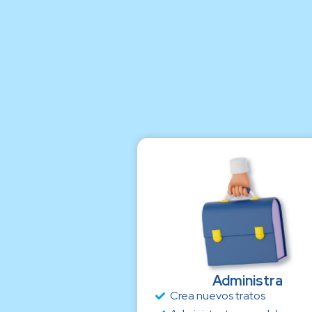
Administra
Crea nuevos tratos