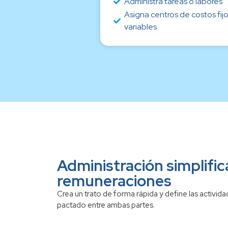
Administra tareas o labores
Asigna centros de costos fijo
variables
Administración simplifi
remuneraciones
Crea un trato de forma rápida y define las activida
pactado entre ambas partes.