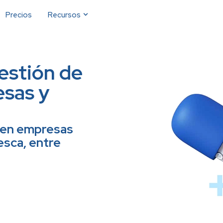
Precios
Recursos
estión de
esas y
s en empresas
pesca, entre