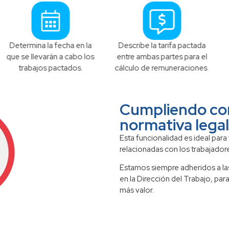
a fecha en la
Describe la tarifa pactada
Plasma la i
rán a cabo los
entre ambas partes para el
necesaria de 
 pactados.
cálculo de remuneraciones.
Cumpliendo con
normativa legal
Esta funcionalidad es ideal para
relacionadas con los
trabajador
Estamos siempre adheridos a las
en la Dirección del Trabajo, pa
más valor.