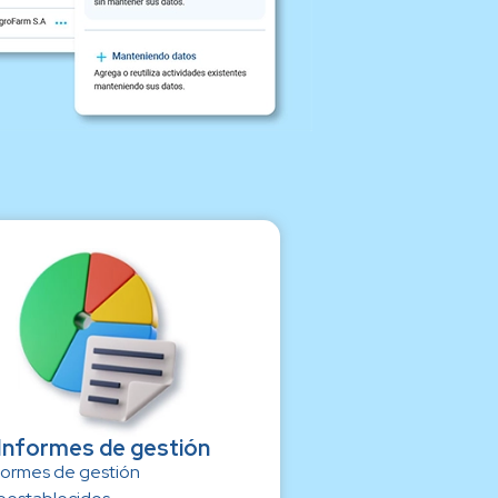
Informes de gestión
formes de gestión