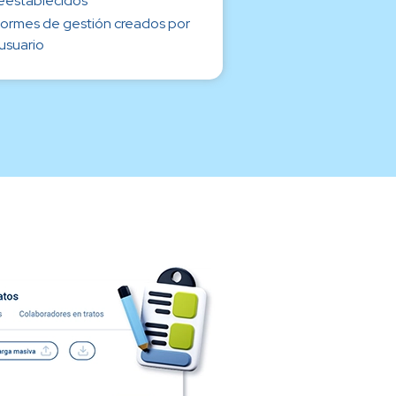
eestablecidos
formes de gestión creados por
 usuario