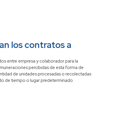
n los contratos a
dos entre empresa y colaborador para la
remuneraciones percibidas de esta forma de
ntidad de unidades procesadas o recolectadas
do de tiempo o lugar predeterminado.