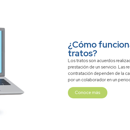
¿Cómo funciona
tratos?
Los tratos son acuerdos realiza
prestación de un servicio. Las 
contratación dependen de la ca
por un colaborador en un perio
Conoce más