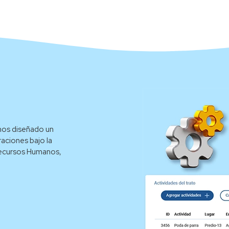
emos diseñado un
aciones bajo la
 Recursos Humanos,