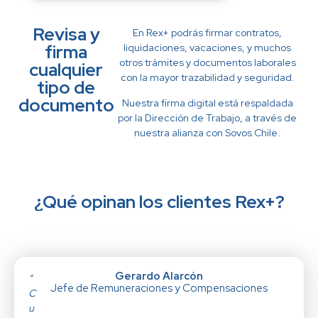
Revisa y
En Rex+ podrás firmar contratos,
firma
liquidaciones, vacaciones, y muchos
otros trámites y documentos laborales
cualquier
con la mayor trazabilidad y seguridad.
tipo de
documento
Nuestra firma digital está respaldada
por la Dirección de Trabajo, a través de
nuestra alianza con Sovos Chile.
¿Qué opinan los clientes Rex+?
Gerardo Alarcón
“
Jefe de Remuneraciones y Compensaciones
C
u