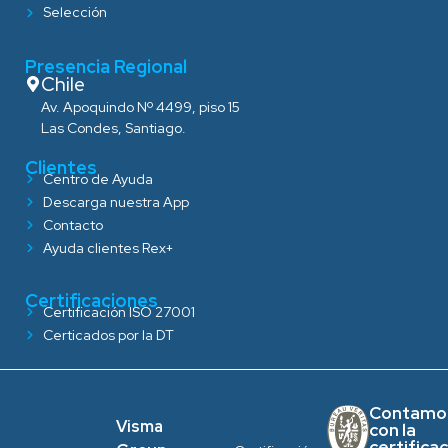
Selección
Presencia Regional
Chile
Av. Apoquindo Nº 4499, piso 15
Las Condes, Santiago.
Clientes
Centro de Ayuda
Descarga nuestra App
Contacto
Ayuda clientes Rex+
Certificaciones
Certificación ISO 27001
Certicados por la DT
Contamo
Visma
con la
certifica