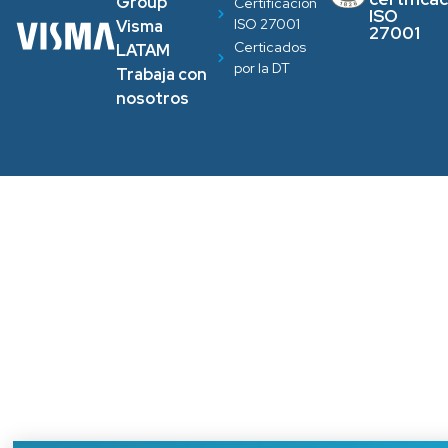
Group
Certificación
ISO
ISO 27001
Visma
27001
Certicados
LATAM
por la DT
Trabaja con
nosotros