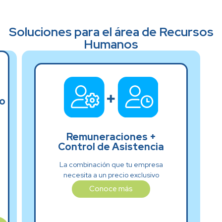
Soluciones para el área de Recursos
Humanos
o
Remuneraciones +
Control de Asistencia
El
match
La combinación que tu empresa
perfecto
necesita a un precio exclusivo
Conoce más