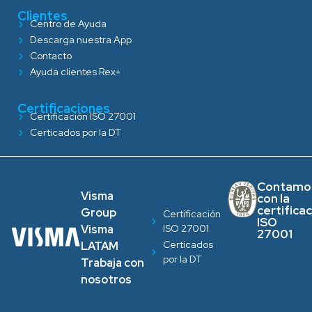
Clientes
Centro de Ayuda
Descarga nuestra App
Contacto
Ayuda clientes Rex+
Certificaciones
Certificación ISO 27001
Certicados por la DT
Contamo
Visma
con la
certifica
Group
Certificación
ISO
ISO 27001
Visma
27001
Certicados
LATAM
por la DT
Trabaja con
nosotros