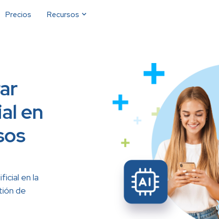
Precios
Recursos
ar
ial en
sos
icial en la
tión de