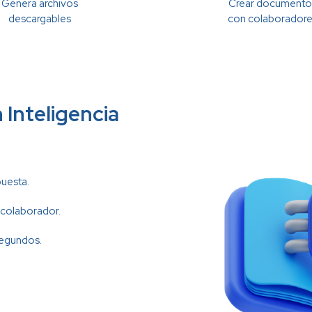
Genera archivos
Crear documento
descargables
con colaborador
 Inteligencia
uesta.
 colaborador.
segundos.