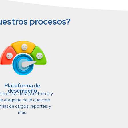
nuestros procesos?
Plataforma de
desempeño
lita el uso de la plataforma y
de al agente de IA que cree
ilias de cargos, reportes, y
más.