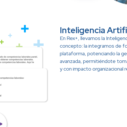
Inteligencia Artif
En Rex+, llevamos la Inteligenci
concepto: la integramos de fo
plataforma, potenciando la g
avanzada, permitiéndote toma
y con impacto organizacional r