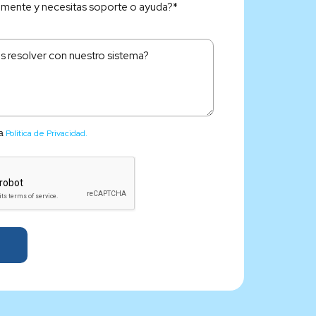
lmente y necesitas soporte o ayuda?*
Política de Privacidad.
la