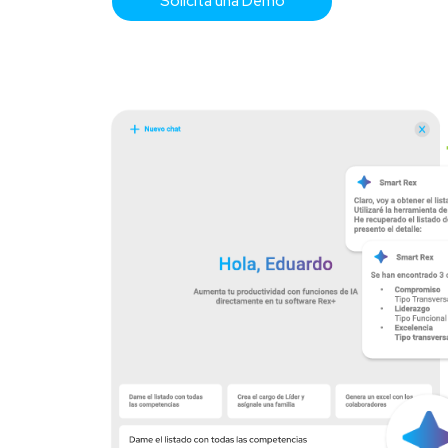
Solicita una Demo