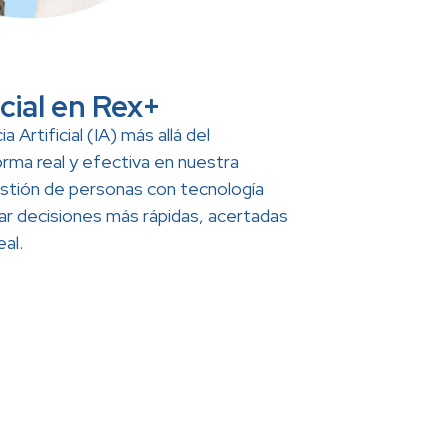
icial en Rex+
a Artificial (IA) más allá del
rma real y efectiva en nuestra
estión de personas con tecnología
r decisiones más rápidas, acertadas
eal.