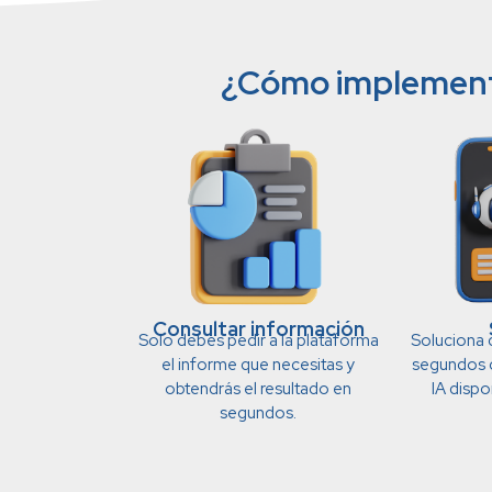
¿Cómo implementam
Consultar información
Solo debes pedir a la plataforma
Soluciona
el informe que necesitas y
segundos 
obtendrás el resultado en
IA dispo
segundos.