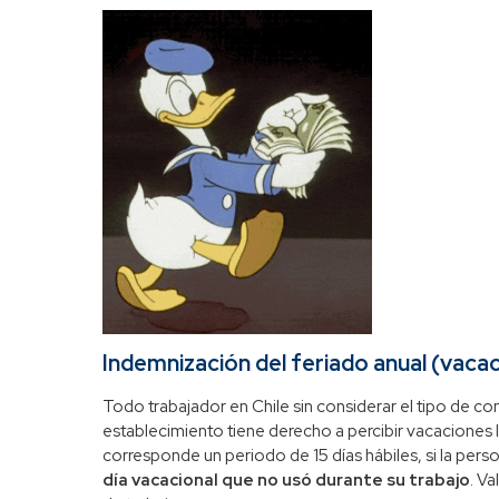
Indemnización del feriado anual (vaca
Todo trabajador en Chile sin considerar el tipo de 
establecimiento tiene derecho a percibir vacaciones l
corresponde un periodo de 15 días hábiles, si la pers
día vacacional que no usó durante su trabajo
. V