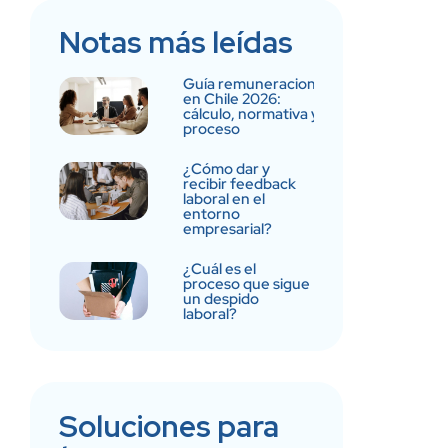
Notas más leídas
Guía remuneraciones
en Chile 2026:
cálculo, normativa y
proceso
¿Cómo dar y
recibir feedback
laboral en el
entorno
empresarial?
¿Cuál es el
proceso que sigue
un despido
laboral?
Soluciones para