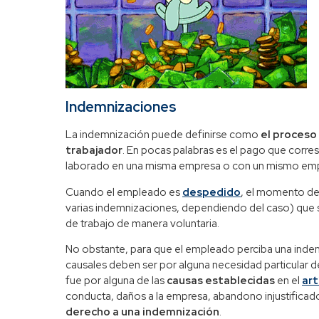
Indemnizaciones
La indemnización puede definirse como
el proceso
trabajador
. En pocas palabras es el pago que corr
laborado en una misma empresa o con un mismo em
Cuando el empleado es
despedido
, el momento de
varias indemnizaciones, dependiendo del caso) que 
de trabajo de manera voluntaria.
No obstante, para que el empleado perciba una indem
causales deben ser por alguna necesidad particular d
fue por alguna de las
causas establecidas
en el
art
conducta, daños a la empresa, abandono injustificado 
derecho a una indemnización
.