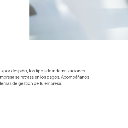
es por despido, los tipos de indemnizaciones
a empresa se retrasa en los pagos. Acompáñanos
oblemas de gestión de tu empresa.