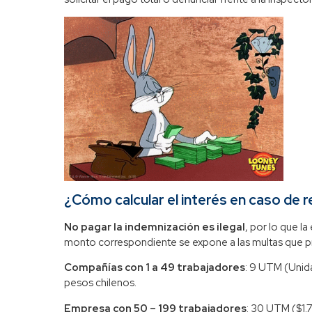
¿Cómo calcular el interés en caso de 
No pagar la indemnización es ilegal
, por lo que l
monto correspondiente se expone a las multas que p
Compañías con 1 a 49 trabajadores
: 9 UTM (Unida
pesos chilenos.
Empresa con 50 – 199 trabajadores
: 30 UTM ($1.