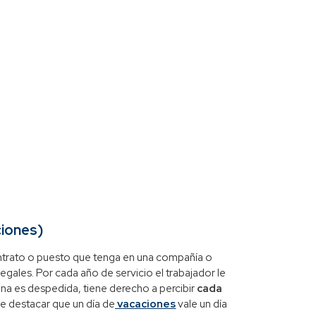
ciones)
contrato o puesto que tenga en una compañía o
egales. Por cada año de servicio el trabajador le
ona es despedida, tiene derecho a percibir
cada
ale destacar que un día de
vacaciones
vale un día