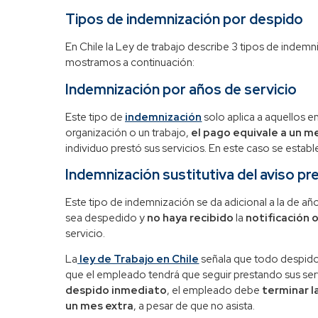
Tipos de indemnización por despido
En Chile la Ley de trabajo describe 3 tipos de indemni
mostramos a continuación:
Indemnización por años de servicio
Este tipo de
indemnización
solo aplica a aquellos 
organización o un trabajo,
el pago equivale a un me
individuo prestó sus servicios. En este caso se estab
Indemnización sustitutiva del aviso pr
Este tipo de indemnización se da adicional a la de año
sea despedido y
no haya recibido
la
notificación 
servicio.
La
ley de Trabajo en Chile
señala que todo despido 
que el empleado tendrá que seguir prestando sus serv
despido inmediato
, el empleado debe
terminar l
un mes extra
, a pesar de que no asista.