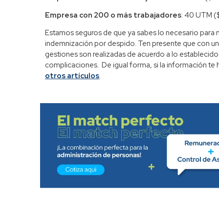
Empresa con 200 o más trabajadores
: 40 UTM (
Estamos seguros de que ya sabes lo necesario para n
indemnización por despido. Ten presente que con u
gestiones son realizadas de acuerdo a lo establecido 
complicaciones. De igual forma, si la información te h
otros artículos
.