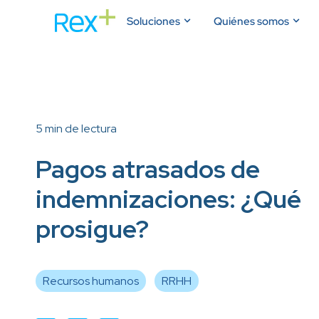
Soluciones
Quiénes somos
5 min de lectura
Pagos atrasados de
indemnizaciones: ¿Qué
prosigue?
Recursos humanos
RRHH