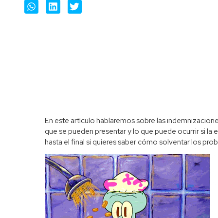
En este artículo hablaremos sobre las indemnizacion
que se pueden presentar y lo que puede ocurrir si l
hasta el final si quieres saber cómo solventar los pr