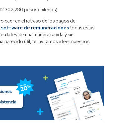
$2.302.280 pesos chilenos)
o caer en el retraso de los pagos de
n
software de remuneraciones
todas estas
en la ley de una manera rápida y sin
a parecido útil, te invitamos a leer nuestros