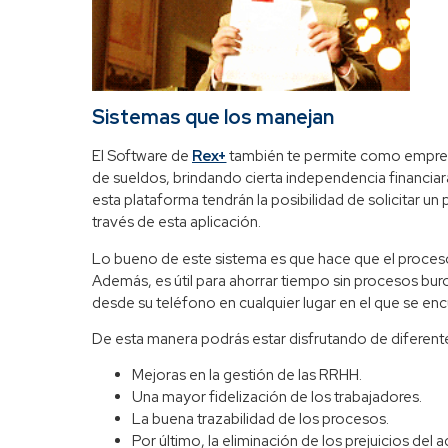
Sistemas que los manejan
El Software de
Rex+
también te permite como empresa 
de sueldos, brindando cierta independencia financiar
esta plataforma tendrán la posibilidad de solicitar un
través de esta aplicación.
Lo bueno de este sistema es que hace que el proce
Además, es útil para ahorrar tiempo sin procesos bur
desde su teléfono en cualquier lugar en el que se enc
De esta manera podrás estar disfrutando de diferent
Mejoras en la gestión de las RRHH.
Una mayor fidelización de los trabajadores.
La buena trazabilidad de los procesos.
Por último, la eliminación de los prejuicios del 