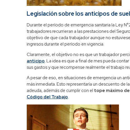
Legislación sobre los anticipos de sue
Durante el período de emergencia sanitaria la Ley N°2
trabajadores recurrieran a las prestaciones del Segu
objetivo de que cada trabajador aunque no estuviese 
ingresos durante el período en vigencia.
Claramente, el objetivo no es que un trabajador per
anticipo
. La idea es que a final de mes pueda contar
sus gastos y que recompense realmente el trabajo re
A pesar de eso, en situaciones de emergencia un anti
más inmediata. Esto representaría un descuento de la
adeuda, además de cumplir con el
tope máximo de
Código del Trabajo
.