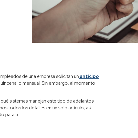
empleados de una empresa solicitan un
anticipo
 quincenal o mensual. Sin embargo, al momento
 y qué sistemas manejan este tipo de adelantos
s todos los detalles en un solo artículo, así
 para ti.