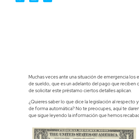
Muchas veces ante una situación de emergencia los 
de sueldo, que es un adelanto del pago que reciben
de solicitar este préstamo ciertos detalles aplican.
¿Quieres saber lo que dice la legislación al respecto
de forma automática? No te preocupes, aquí te daremo
que sigue leyendo la información que hemos recabado