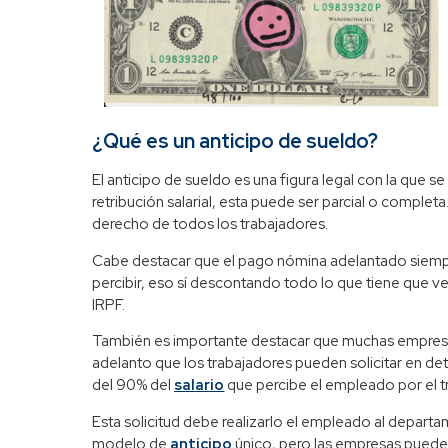
¿Qué es un anticipo de sueldo?
El anticipo de sueldo es una figura legal con la que 
retribución salarial, esta puede ser parcial o completa.
derecho de todos los trabajadores.
Cabe destacar que el pago nómina adelantado siempre 
percibir, eso sí descontando todo lo que tiene que ve
IRPF.
También es importante destacar que muchas empresa
adelanto que los trabajadores pueden solicitar en 
del 90% del
salario
que percibe el empleado por el tr
Esta solicitud debe realizarlo el empleado al depar
modelo de
anticipo
único, pero las empresas pueden