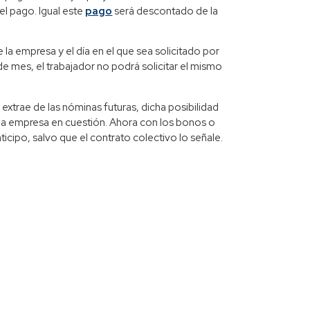
el pago. Igual este
pago
será descontado de la
 la empresa y el día en el que sea solicitado por
o de mes, el trabajador no podrá solicitar el mismo
extrae de las nóminas futuras, dicha posibilidad
la empresa en cuestión. Ahora con los bonos o
ticipo, salvo que el contrato colectivo lo señale.