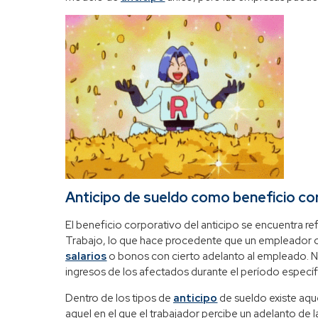
Anticipo de sueldo como beneficio co
El beneficio corporativo del anticipo se encuentra ref
Trabajo, lo que hace procedente que un empleador o 
salarios
o bonos con cierto adelanto al empleado. No
ingresos de los afectados durante el período específi
Dentro de los tipos de
anticipo
de sueldo existe aque
aquel en el que el trabajador percibe un adelanto de 