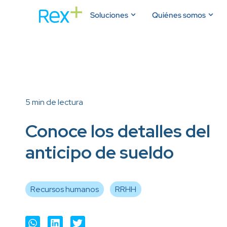
Soluciones
Quiénes somos
5 min de lectura
Conoce los detalles del
anticipo de sueldo
Recursos humanos
RRHH