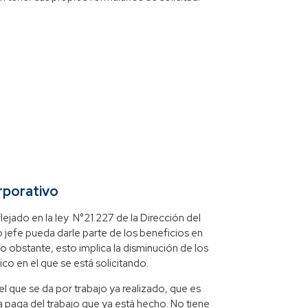
rporativo
lejado en la ley N°21.227 de la Dirección del
jefe pueda darle parte de los beneficios en
 obstante, esto implica la disminución de los
co en el que se está solicitando.
l que se da por trabajo ya realizado, que es
la paga del trabajo que ya está hecho. No tiene