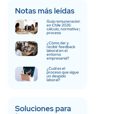
Notas más leídas
Guía remuneraciones
en Chile 2026:
cálculo, normativa y
proceso
¿Cómo dar y
recibir feedback
laboral en el
entorno
empresarial?
¿Cuál es el
proceso que sigue
un despido
laboral?
Soluciones para