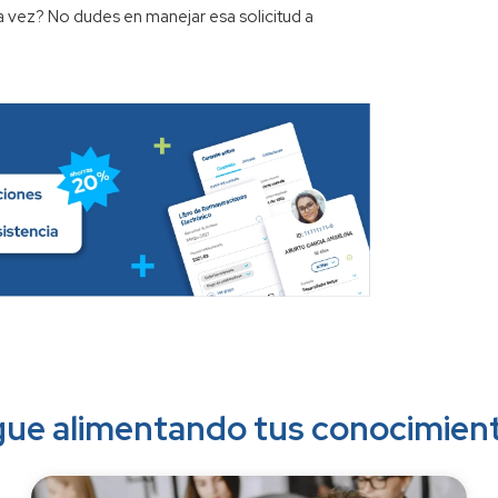
na vez? No dudes en manejar esa solicitud a
gue alimentando tus conocimien