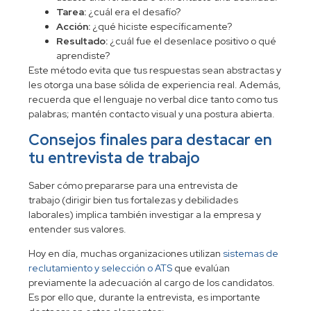
Tarea:
¿cuál era el desafío?
Acción:
¿qué hiciste específicamente?
Resultado:
¿cuál fue el desenlace positivo o qué
aprendiste?
Este método evita que tus respuestas sean abstractas y
les otorga una base sólida de experiencia real. Además,
recuerda que el lenguaje no verbal dice tanto como tus
palabras; mantén contacto visual y una postura abierta.
Consejos finales para destacar en
tu entrevista de trabajo
Saber
cómo prepararse para una entrevista de
trabajo
(dirigir bien tus
fortalezas y debilidades
laborales
) implica también investigar a la empresa y
entender sus valores.
Hoy en día, muchas organizaciones utilizan
sistemas de
reclutamiento y selección o ATS
que evalúan
previamente la adecuación al cargo de los candidatos.
Es por ello que, durante la entrevista, es importante