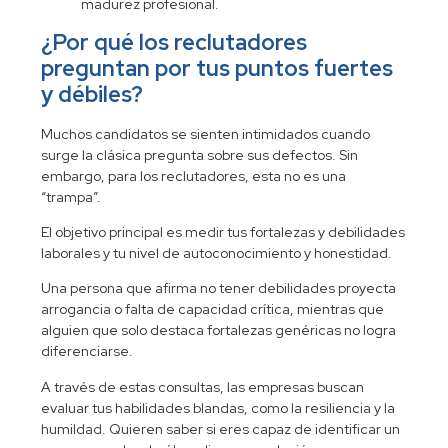
madurez profesional.
¿Por qué los reclutadores
preguntan por tus puntos fuertes
y débiles?
Muchos candidatos se sienten intimidados cuando
surge la clásica pregunta sobre sus defectos. Sin
embargo, para los reclutadores, esta no es una
“trampa”.
El objetivo principal es medir tus
fortalezas y debilidades
laborales
y tu nivel de autoconocimiento y honestidad.
Una persona que afirma no tener debilidades proyecta
arrogancia o falta de capacidad crítica, mientras que
alguien que solo destaca fortalezas genéricas no logra
diferenciarse.
A través de estas consultas, las empresas buscan
evaluar tus
habilidades blandas
, como la resiliencia y la
humildad. Quieren saber si eres capaz de identificar un