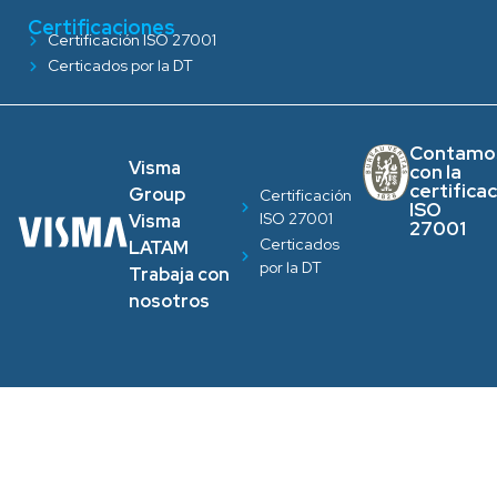
Certificaciones
Certificación ISO 27001
Certicados por la DT
Contamo
Visma
con la
certifica
Group
Certificación
ISO
ISO 27001
Visma
27001
Certicados
LATAM
por la DT
Trabaja con
nosotros