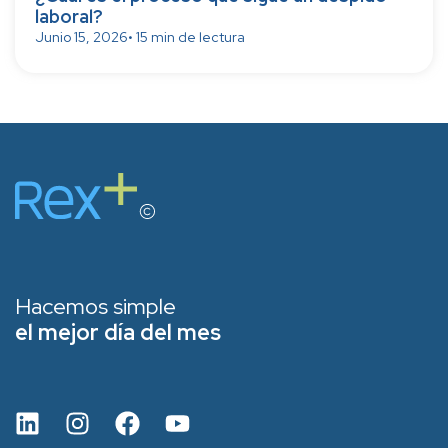
laboral?
Junio 15, 2026
• 15 min de lectura
Hacemos simple
el mejor día del mes