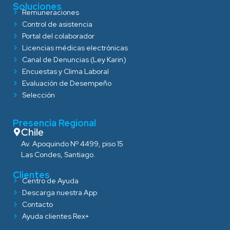
Soluciones
Remuneraciones
Control de asistencia
Portal del colaborador
Licencias médicas electrónicas
Canal de Denuncias (Ley Karin)
Encuestas y Clima Laboral
Evaluación de Desempeño
Selección
Presencia Regional
Chile
Av. Apoquindo Nº 4499, piso 15
Las Condes, Santiago.
Clientes
Centro de Ayuda
Descarga nuestra App
Contacto
Ayuda clientes Rex+