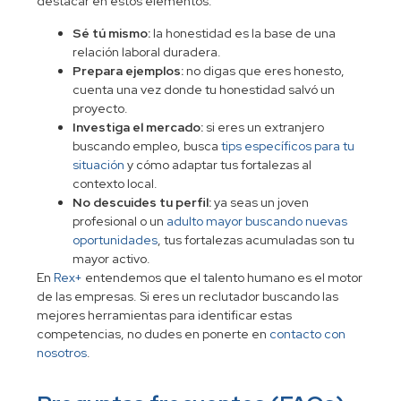
destacar en estos elementos:
Sé tú mismo:
la honestidad es la base de una
relación laboral duradera.
Prepara ejemplos:
no digas que eres honesto,
cuenta una vez donde tu honestidad salvó un
proyecto.
Investiga el mercado:
si eres un extranjero
buscando empleo, busca
tips específicos para tu
situación
y cómo adaptar tus fortalezas al
contexto local.
No descuides tu perfil:
ya seas un joven
profesional o un
adulto mayor buscando nuevas
oportunidades
, tus fortalezas acumuladas son tu
mayor activo.
En
Rex+
entendemos que el talento humano es el motor
de las empresas. Si eres un reclutador buscando las
mejores herramientas para identificar estas
competencias, no dudes en ponerte en
contacto con
nosotros
.