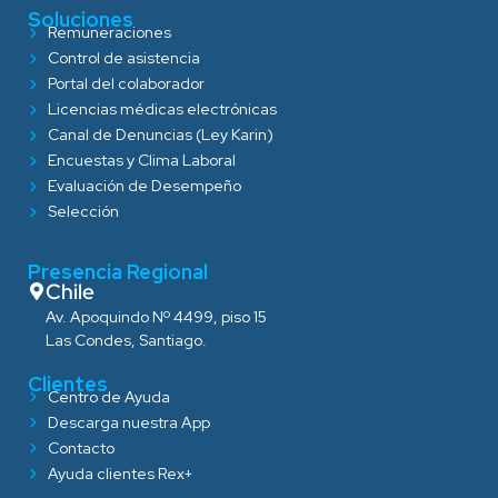
Soluciones
Remuneraciones
Control de asistencia
Portal del colaborador
Licencias médicas electrónicas
Canal de Denuncias (Ley Karin)
Encuestas y Clima Laboral
Evaluación de Desempeño
Selección
Presencia Regional
Chile
Av. Apoquindo Nº 4499, piso 15
Las Condes, Santiago.
Clientes
Centro de Ayuda
Descarga nuestra App
Contacto
Ayuda clientes Rex+