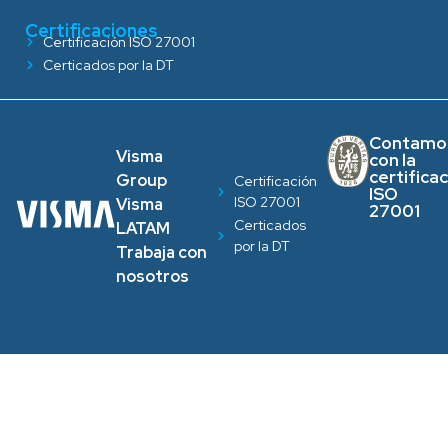
Certificaciones
Certificación ISO 27001
Certicados por la DT
Contamo
Visma
con la
certifica
Group
Certificación
ISO
ISO 27001
Visma
27001
Certicados
LATAM
por la DT
Trabaja con
nosotros