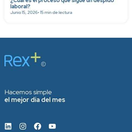
¿Cuál es el proceso que sigue un despido
laboral?
Junio 15, 2026
• 15 min de lectura
Hacemos simple
el mejor día del mes