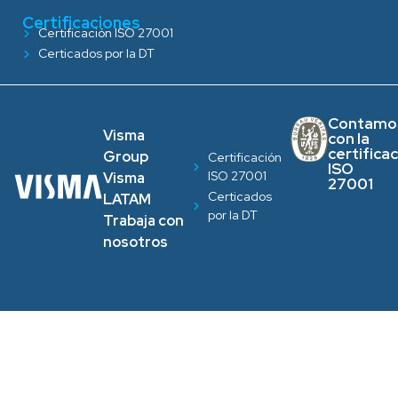
Certificaciones
Certificación ISO 27001
Certicados por la DT
Contamo
Visma
con la
certifica
Group
Certificación
ISO
ISO 27001
Visma
27001
Certicados
LATAM
por la DT
Trabaja con
nosotros