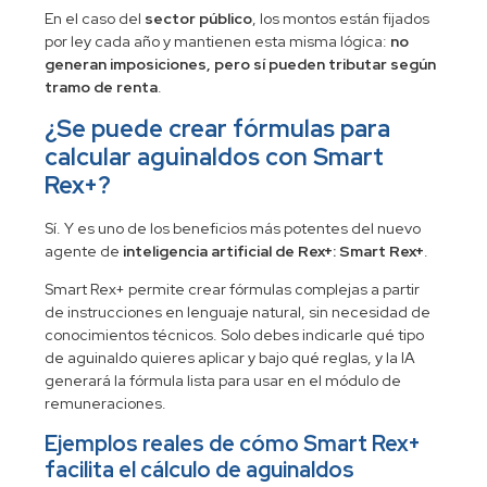
En el caso del
sector público
, los montos están fijados
por ley cada año y mantienen esta misma lógica:
no
generan imposiciones, pero sí pueden tributar según
tramo de renta
.
¿Se puede crear fórmulas para
calcular aguinaldos con Smart
Rex+?
Sí. Y es uno de los beneficios más potentes del nuevo
agente de
inteligencia artificial de Rex+: Smart Rex+
.
Smart Rex+ permite crear fórmulas complejas a partir
de instrucciones en lenguaje natural, sin necesidad de
conocimientos técnicos. Solo debes indicarle qué tipo
de aguinaldo quieres aplicar y bajo qué reglas, y la IA
generará la fórmula lista para usar en el módulo de
remuneraciones.
Ejemplos reales de cómo Smart Rex+
facilita el cálculo de aguinaldos