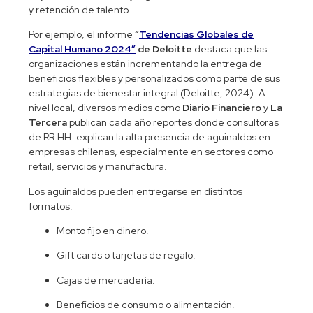
y retención de talento.
Por ejemplo, el informe
“
Tendencias Globales de
Capital Humano 2024”
de Deloitte
destaca que las
organizaciones están incrementando la entrega de
beneficios flexibles y personalizados como parte de sus
estrategias de bienestar integral (Deloitte, 2024). A
nivel local, diversos medios como
Diario Financiero
y
La
Tercera
publican cada año reportes donde consultoras
de RR.HH. explican la alta presencia de aguinaldos en
empresas chilenas, especialmente en sectores como
retail, servicios y manufactura.
Los aguinaldos pueden entregarse en distintos
formatos:
Monto fijo en dinero.
Gift cards o tarjetas de regalo.
Cajas de mercadería.
Beneficios de consumo o alimentación.