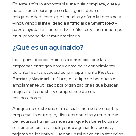
En este artículo encontrarás una guía completa, clara y
actualizada sobre qué son los aguinaldos, su
obligatoriedad, cómo gestionarlos y cómo la tecnología
—incluyendo la
inteligencia artificial de Smart Rex+
—
puede ayudarte a automatizar cálculos y ahorrar tiempo
en tu proceso de remuneraciones.
¿Qué es un aguinaldo?
Los aguinaldos son montos o beneficios que las
empresas entregan como gesto de reconocimiento
durante fechas especiales, principalmente
Fiestas
Patrias
y
Navidad
. En Chile, este tipo de beneficio es
ampliamente utilizado por organizaciones que buscan
mejorar el bienestar y compromiso de sus
colaboradores.
Aunque no existe una cifra oficial única sobre cuántas
empresas lo entregan, distintos estudios y tendencias
de recursos humanos muestran que los beneficios no
remuneracionales —incluyendo aguinaldos, bonos y
tarjetas de incentivo— juegan un rol clave en la atracción