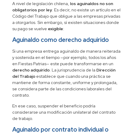
A nivel de legislación chilena,
los aguinaldos no son
obligatorios por ley
. Es decir, no existe un artículo en el
Código del Trabajo que obligue a las empresas privadas
a otorgarlos. Sin embargo, sí existen situaciones donde
su pago se vuelve
exigible
:
Aguinaldo como derecho adquirido
Si una empresa entrega aguinaldo de manera reiterada
y sostenida en el tiempo —por ejemplo, todos los años
en Fiestas Patrias— este puede transformarse en un
derecho adquirido
. La jurisprudencia de la
Dirección
del Trabajo
establece que cuando una práctica se
mantiene de forma constante, uniforme y prolongada,
se considera parte de las condiciones laborales del
contrato.
En ese caso, suspender el beneficio podría
considerarse una modificación unilateral del contrato
de trabajo.
Aguinaldo por contrato individual o