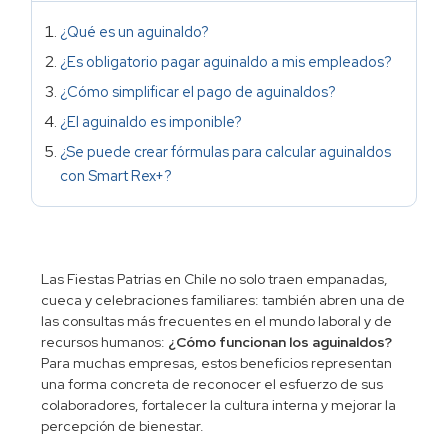
¿Qué es un aguinaldo?
¿Es obligatorio pagar aguinaldo a mis empleados?
¿Cómo simplificar el pago de aguinaldos?
¿El aguinaldo es imponible?
¿Se puede crear fórmulas para calcular aguinaldos
con Smart Rex+?
Las Fiestas Patrias en Chile no solo traen empanadas,
cueca y celebraciones familiares: también abren una de
las consultas más frecuentes en el mundo laboral y de
recursos humanos:
¿Cómo funcionan los aguinaldos?
Para muchas empresas, estos beneficios representan
una forma concreta de reconocer el esfuerzo de sus
colaboradores, fortalecer la cultura interna y mejorar la
percepción de bienestar.