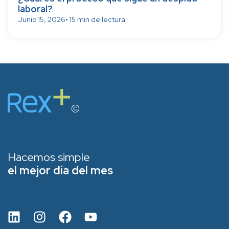
laboral?
Junio 15, 2026
• 15 min de lectura
Hacemos simple
el mejor día del mes