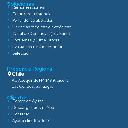
Soluciones
Remuneraciones
Control de asistencia
Portal del colaborador
Licencias médicas electrónicas
Canal de Denuncias (Ley Karin)
Encuestas y Clima Laboral
Evaluación de Desempeño
Selección
Presencia Regional
Chile
Av. Apoquindo Nº 4499, piso 15
Las Condes, Santiago.
Clientes
Centro de Ayuda
Descarga nuestra App
Contacto
Ayuda clientes Rex+