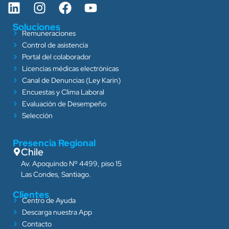
Soluciones
Remuneraciones
Control de asistencia
Portal del colaborador
Licencias médicas electrónicas
Canal de Denuncias (Ley Karin)
Encuestas y Clima Laboral
Evaluación de Desempeño
Selección
Presencia Regional
Chile
Av. Apoquindo Nº 4499, piso 15
Las Condes, Santiago.
Clientes
Centro de Ayuda
Descarga nuestra App
Contacto