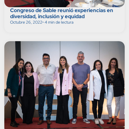
Congreso de Sable reunió experiencias en
diversidad, inclusión y equidad
Octubre 26, 2022
• 4 min de lectura