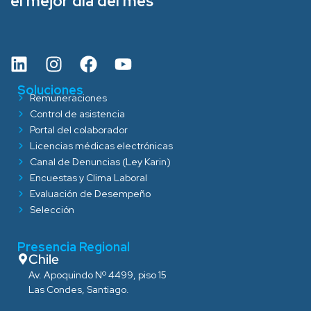
el mejor día del mes
Soluciones
Remuneraciones
Control de asistencia
Portal del colaborador
Licencias médicas electrónicas
Canal de Denuncias (Ley Karin)
Encuestas y Clima Laboral
Evaluación de Desempeño
Selección
Presencia Regional
Chile
Av. Apoquindo Nº 4499, piso 15
Las Condes, Santiago.