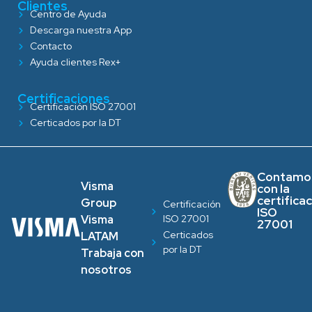
Clientes
Centro de Ayuda
Descarga nuestra App
Contacto
Ayuda clientes Rex+
Certificaciones
Certificación ISO 27001
Certicados por la DT
Contamo
Visma
con la
certifica
Group
Certificación
ISO
ISO 27001
Visma
27001
Certicados
LATAM
por la DT
Trabaja con
nosotros