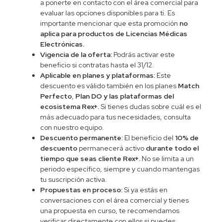
a ponerte en contacto con el área comercial para
evaluar las opciones disponibles para ti. Es
importante mencionar que esta promoción
no
aplica para productos de Licencias Médicas
Electrónicas.
Vigencia de la oferta:
Podrás activar este
beneficio si contratas hasta el 31/12.
Aplicable en planes y plataformas:
Este
descuento es válido también en los planes
Match
Perfecto
,
Plan DO y las plataformas del
ecosistema Rex+.
Si tienes dudas sobre cuál es el
más adecuado para tus necesidades, consulta
con nuestro equipo.
Descuento permanente:
El beneficio del
10% de
descuento
permanecerá activo
durante todo el
tiempo que seas cliente Rex+.
No se limita a un
periodo específico, siempre y cuando mantengas
tu suscripción activa.
Propuestas en proceso:
Si ya estás en
conversaciones con el área comercial y tienes
una propuesta en curso, te recomendamos
verificar directamente con ellos si puedes