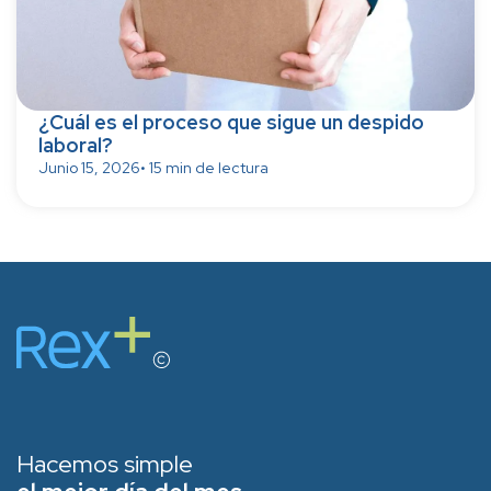
¿Cuál es el proceso que sigue un despido
laboral?
Junio 15, 2026
• 15 min de lectura
Hacemos simple