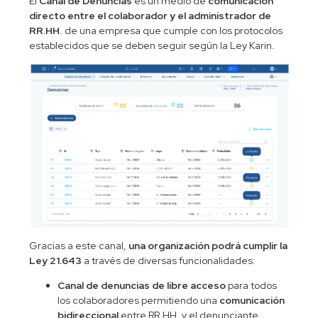
El
Canal de Denuncias
es un medio de
comunicación
directo entre el colaborador y el administrador de
RR.HH
. de una empresa que cumple con los protocolos
establecidos que se deben seguir según la Ley Karin.
Gracias a este canal,
una organización podrá cumplir la
Ley 21.643
a través de diversas funcionalidades:
Canal de denuncias de libre acceso
para todos
los colaboradores permitiendo una
comunicación
bidireccional
entre RR.HH. y el denunciante.