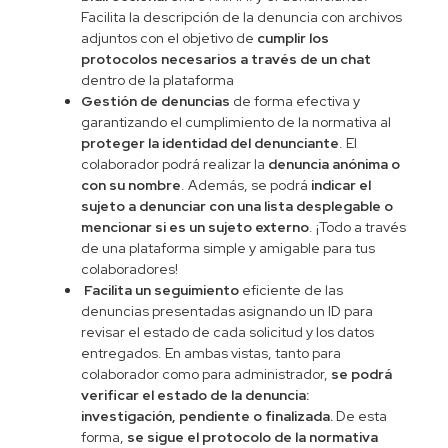
Facilita la descripción de la denuncia con archivos
adjuntos con el objetivo de
cumplir los
protocolos necesarios a través de un chat
dentro de la plataforma
Gestión de denuncias
de forma efectiva y
garantizando el cumplimiento de la normativa al
proteger la identidad del denunciante
. El
colaborador podrá realizar la
denuncia anónima o
con su nombre
. Además, se podrá
indicar el
sujeto a denunciar con una lista desplegable o
mencionar si es un sujeto externo
. ¡Todo a través
de una plataforma simple y amigable para tus
colaboradores!
Facilita un seguimiento
eficiente de las
denuncias presentadas asignando un ID para
revisar el estado de cada solicitud y los datos
entregados. En ambas vistas, tanto para
colaborador como para administrador,
se podrá
verificar el estado de la denuncia:
investigación, pendiente o finalizada.
De esta
forma,
se sigue el protocolo de la normativa