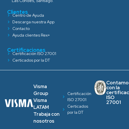
Las Condes, Santiago.
Clientes
Centro de Ayuda
Descarga nuestra App
Contacto
Ayuda clientes Rex+
Certificaciones
Certificación ISO 27001
Certicados por la DT
Contamo
Visma
con la
certifica
Group
Certificación
ISO
ISO 27001
Visma
27001
Certicados
LATAM
por la DT
Trabaja con
nosotros