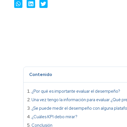
Contenido
¿Por qué es importante evaluar el desempeño?
Una vez tengo la información para evaluar ¿Qué p
¿Se puede medir el desempeño con alguna plataf
¿Cuáles KPI debo mirar?
Conclusión