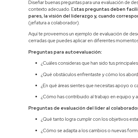
Diseñar buenas preguntas para una evaluación de d
contexto adecuado. E
stas preguntas deben facili
pares, la visión del liderazgo y, cuando corres
(jefatura a colaborador).
Aquí te proveemos un ejemplo de evaluación de des
cerradas que puedes aplicar en diferentes momentos
Preguntas para autoevaluación:
¿Cuáles consideras que han sido tus principale
¿Qué obstáculos enfrentaste y cómo los abor
¿En qué áreas sientes que necesitas apoyo o c
¿Cómo has contribuido al trabajo en equipo y a 
Preguntas de evaluación del líder al colaborado
¿Qué tanto logra cumplir con los objetivos est
¿Cómo se adapta a los cambios o nuevas forma