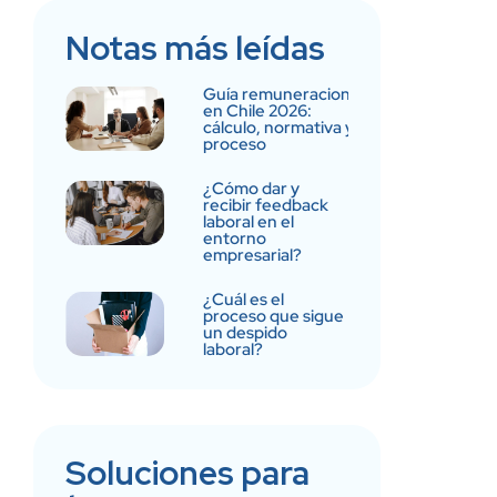
Notas más leídas
Guía remuneraciones
en Chile 2026:
cálculo, normativa y
proceso
¿Cómo dar y
recibir feedback
laboral en el
entorno
empresarial?
¿Cuál es el
proceso que sigue
un despido
laboral?
Soluciones para