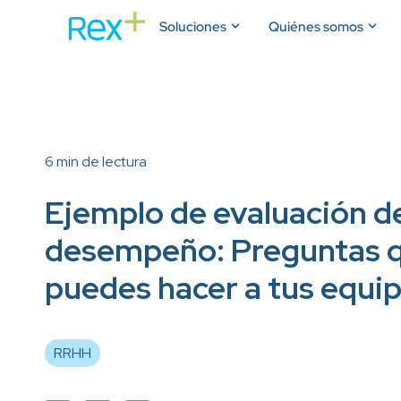
Soluciones
Quiénes somos
6 min de lectura
Ejemplo de evaluación d
desempeño: Preguntas 
puedes hacer a tus equi
RRHH