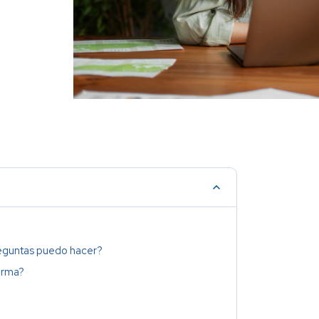
reguntas puedo hacer?
orma?