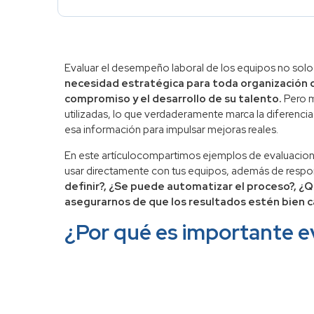
Evaluar el desempeño laboral de los equipos no sol
necesidad estratégica para toda organización q
compromiso y el desarrollo de su talento.
Pero m
utilizadas, lo que verdaderamente marca la diferen
esa información para impulsar mejoras reales.
En este artículocompartimos ejemplos de evaluaci
usar directamente con tus equipos, además de resp
definir?, ¿Se puede automatizar el proceso?, ¿
asegurarnos de que los resultados estén bien c
¿Por qué es importante e