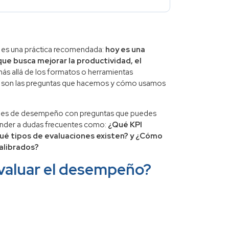
o es una práctica recomendada:
hoy es una
ue busca mejorar la productividad, el
ás allá de los formatos o herramientas
cia son las preguntas que hacemos y cómo usamos
ones de desempeño con preguntas que puedes
onder a dudas frecuentes como:
¿Qué KPI
Qué tipos de evaluaciones existen? y ¿Cómo
alibrados?
valuar el desempeño?