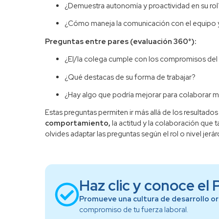
¿Demuestra autonomía y proactividad en su rol
¿Cómo maneja la comunicación con el equipo y
Preguntas entre pares (evaluación 360°):
¿El/la colega cumple con los compromisos del
¿Qué destacas de su forma de trabajar?
¿Hay algo que podría mejorar para colaborar m
Estas preguntas permiten ir más allá de los resultados
comportamiento,
la actitud y la colaboración que 
olvides adaptar las preguntas según el rol o nivel jerár
Haz clic y conoce el
Promueve una cultura de desarrollo o
compromiso de tu fuerza laboral.