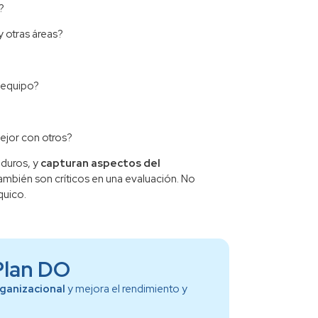
?
 otras áreas?
 equipo?
ejor con otros?
 duros, y
capturan aspectos del
también son críticos en una evaluación. No
quico.
 Plan DO
rganizacional
y mejora el rendimiento y