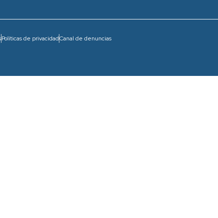
s
Políticas de privacidad
Canal de denuncias