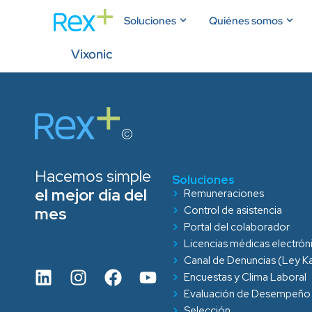
Soluciones
Quiénes somos
Vixonic
Hacemos simple
Soluciones
el mejor día del
Remuneraciones
mes
Control de asistencia
Portal del colaborador
Licencias médicas electrón
Canal de Denuncias (Ley Ka
Encuestas y Clima Laboral
Evaluación de Desempeño
Selección