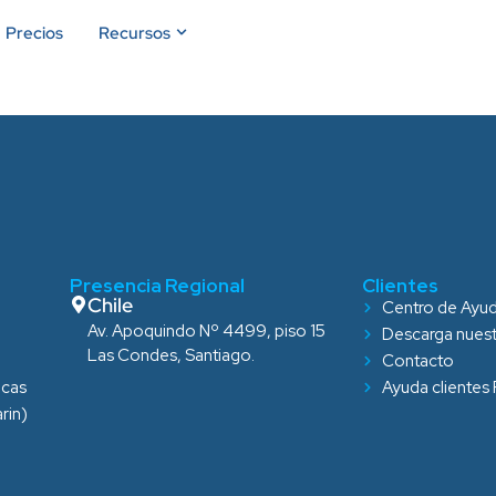
Precios
Recursos
Presencia Regional
Clientes
Chile
Centro de Ayu
Av. Apoquindo Nº 4499, piso 15
Descarga nues
Las Condes, Santiago.
Contacto
icas
Ayuda clientes
rin)