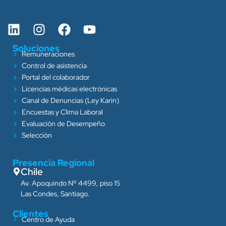
Soluciones
Remuneraciones
Control de asistencia
Portal del colaborador
Licencias médicas electrónicas
Canal de Denuncias (Ley Karin)
Encuestas y Clima Laboral
Evaluación de Desempeño
Selección
Presencia Regional
Chile
Av. Apoquindo Nº 4499, piso 15
Las Condes, Santiago.
Clientes
Centro de Ayuda