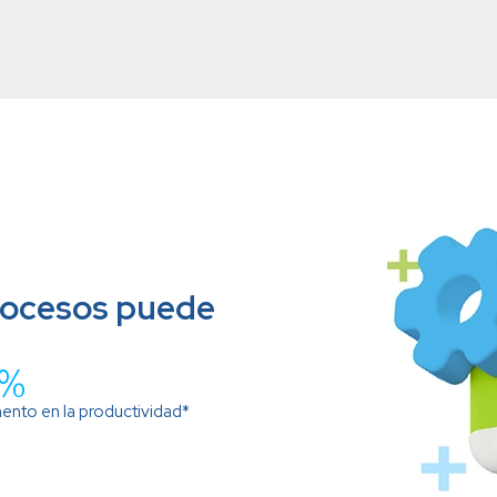
rocesos puede
%
ento en la productividad*