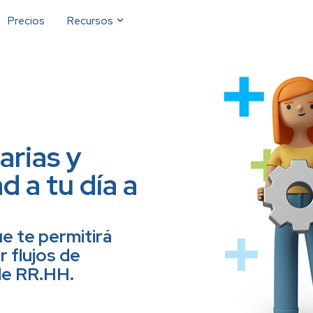
Precios
Recursos
arias y
 a tu día a
e te permitirá
r flujos de
 de RR.HH.