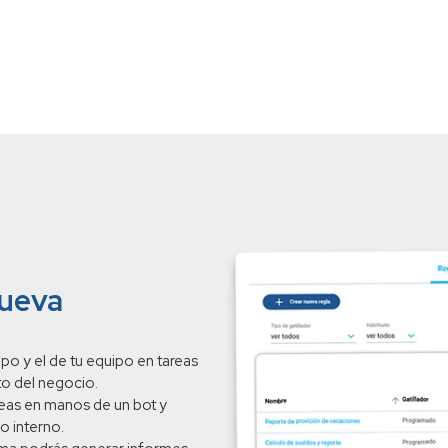
nueva
po y el de tu equipo en tareas
to del negocio.
reas en manos de un bot y
o interno.