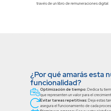
través de un libro de remuneraciones digital.
¿Por qué amarás esta 
funcionalidad?
Optimización de tiempo:
Dedica tu tiem
que representen un valor para el crecimien
Evitar tareas repetitivas:
Deja estas ta
asegura el funcionamiento de cada proces