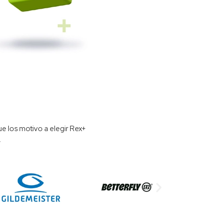
ue los motivo a elegir Rex+
.