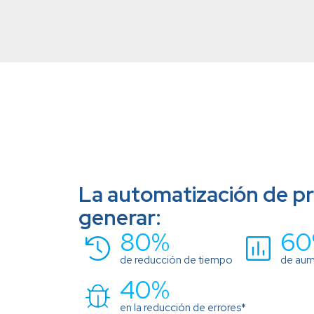
La automatización de p
generar:
80%
60
de reducción de tiempo
de aum
40%
en la reducción de errores*