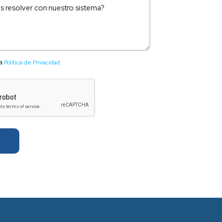
lmente y necesitas soporte o ayuda?*