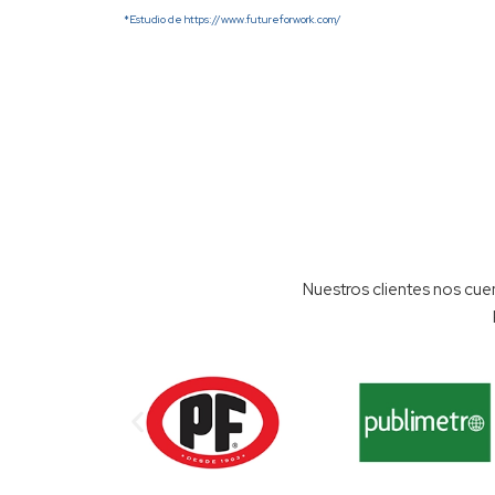
*Estudio de https://www.futureforwork.com/
Nuestros clientes nos cuen