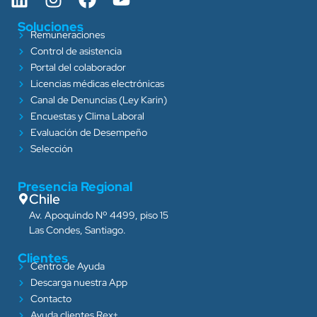
Soluciones
Remuneraciones
Control de asistencia
Portal del colaborador
Licencias médicas electrónicas
Canal de Denuncias (Ley Karin)
Encuestas y Clima Laboral
Evaluación de Desempeño
Selección
Presencia Regional
Chile
Av. Apoquindo Nº 4499, piso 15
Las Condes, Santiago.
Clientes
Centro de Ayuda
Descarga nuestra App
Contacto
Ayuda clientes Rex+