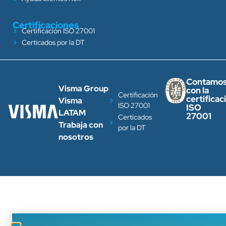
Certificaciones
Certificación ISO 27001
Certicados por la DT
Contamo
Visma Group
con la
Certificación
certificac
Visma
ISO 27001
ISO
LATAM
27001
Certicados
Trabaja con
por la DT
nosotros