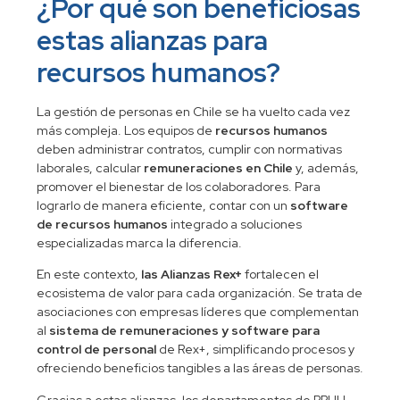
¿Por qué son beneficiosas
estas alianzas para
recursos humanos?
La gestión de personas en Chile se ha vuelto cada vez
más compleja. Los equipos de
recursos humanos
deben administrar contratos, cumplir con normativas
laborales, calcular
remuneraciones en Chile
y, además,
promover el bienestar de los colaboradores. Para
lograrlo de manera eficiente, contar con un
software
de recursos humanos
integrado a soluciones
especializadas marca la diferencia.
En este contexto,
las Alianzas Rex+
fortalecen el
ecosistema de valor para cada organización. Se trata de
asociaciones con empresas líderes que complementan
al
sistema de remuneraciones y software para
control de personal
de Rex+, simplificando procesos y
ofreciendo beneficios tangibles a las áreas de personas.
Gracias a estas alianzas, los departamentos de RRHH