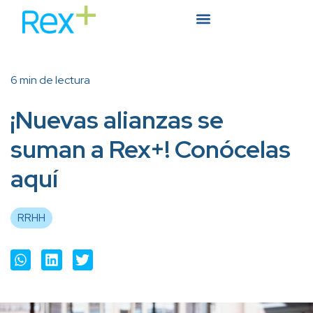
6 min de lectura
¡Nuevas alianzas se
suman a Rex+! Conócelas
aquí
RRHH