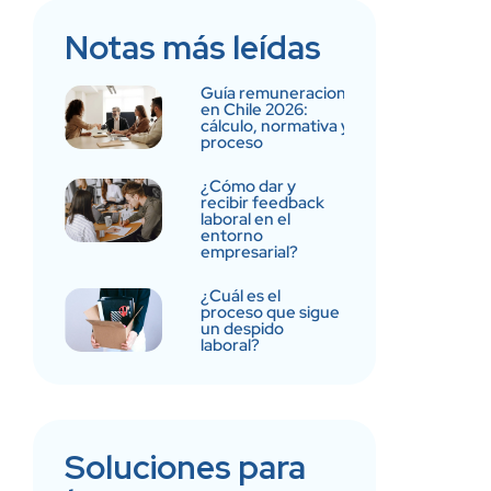
Notas más leídas
Guía remuneraciones
en Chile 2026:
cálculo, normativa y
proceso
¿Cómo dar y
recibir feedback
laboral en el
entorno
empresarial?
¿Cuál es el
proceso que sigue
un despido
laboral?
Soluciones para