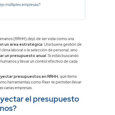
nejo múltiples empresas?
 humanos (RRHH) dejó de ser vista como una
n un área estratégica
. Una buena gestión de
clima laboral o la selección de personal, sino
utar un presupuesto anual
. Si estás buscando
humanos y llevar un control efectivo de cada
oyectar presupuestos en RRHH
, qué ítems
cómo herramientas como Rex+ te permiten llevar
nas varias empresas.
oyectar el presupuesto
anos?