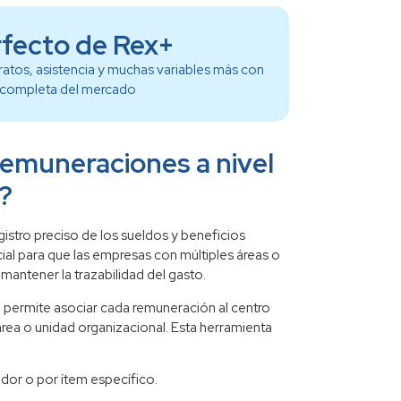
fecto de Rex+
ratos, asistencia y muchas variables más con
s completa del mercado
remuneraciones a nivel
?
istro preciso de los sueldos y beneficios
ial para que las empresas con múltiples áreas o
mantener la trazabilidad del gasto.
+
permite asociar cada remuneración al centro
 área o unidad organizacional. Esta herramienta
ador o por ítem específico.