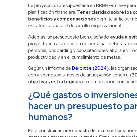
La proyección presupuestaria en RRHH es clave para a
planificación financiera.
Tener claridad sobre los 
beneficios y compensaciones
permite anticipar n
estratégicas para el desarrollo organizacional.
Además, un presupuesto bien diseñado
ayuda a evi
proyecta una alta rotación de personal, deberás pre
personal, onboarding y capacitaciones laborales. Tod
productividad y en el cumplimiento de metas.
Según un informe de
Deloitte (2024)
, las organiz
con al menos seis meses de anticipación tienen un
30
objetivos estratégicos
en comparación con aquell
¿Qué gastos o inversiones
hacer un presupuesto par
humanos?
Para construir un presupuesto de recursos humanos ef