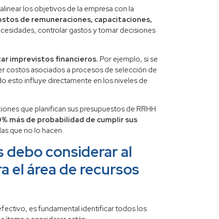
linear los objetivos de la empresa con la
costos de remuneraciones, capacitaciones,
ecesidades, controlar gastos y tomar decisiones
tar imprevistos financieros.
Por ejemplo, si se
ver costos asociados a procesos de selección de
o esto influye directamente en los niveles de
aciones que planifican sus presupuestos de RRHH
% más de probabilidad de cumplir sus
as que no lo hacen.
 debo considerar al
a el área de recursos
ectivo, es fundamental identificar todos los