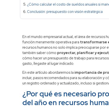
¿Cómo calcular el costo de sueldos anuales si ma
Conclusión: presupuesto con visión estratégica
En el mundo empresarial actual, el área de recursos
función meramente operativa para
transformarse e
recursos humanos no solo implica preocuparse por el 
también saber cómo
proyectar, planificar y ejec
cómo hacer un presupuesto de trabajo para recursos 
gasto, llegaste al lugar indicado.
En este artículo abordaremos la
importancia de pr
incluir, pasos recomendados para su elaboración y 
un registro ordenado y actualizado, incluso si gestio
¿Por qué es necesario pr
del año en recursos hum