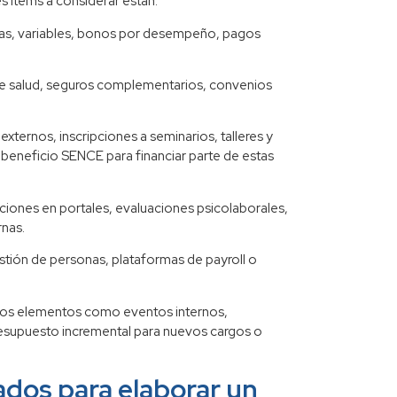
es ítems a considerar están:
jas, variables, bonos por desempeño, pagos
 salud, seguros complementarios, convenios
externos, inscripciones a seminarios, talleres y
 beneficio SENCE para financiar parte de estas
ciones en portales, evaluaciones psicolaborales,
rnas.
tión de personas, plataformas de payroll o
ros elementos como eventos internos,
esupuesto incremental para nuevos cargos o
dos para elaborar un