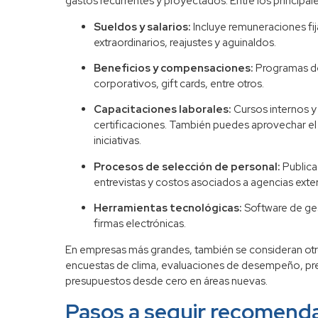
gastos recurrentes y proyectados. Entre los principal
Sueldos y salarios:
Incluye remuneraciones fi
extraordinarios, reajustes y aguinaldos.
Beneficios y compensaciones:
Programas de
corporativos, gift cards, entre otros.
Capacitaciones laborales:
Cursos internos y 
certificaciones. También puedes aprovechar el
iniciativas.
Procesos de selección de personal:
Publica
entrevistas y costos asociados a agencias exte
Herramientas tecnológicas:
Software de ges
firmas electrónicas.
En empresas más grandes, también se consideran ot
encuestas de clima, evaluaciones de desempeño, pr
presupuestos desde cero en áreas nuevas.
Pasos a seguir recomenda