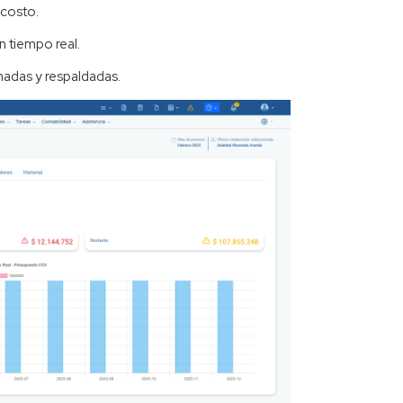
 costo.
 tiempo real.
madas y respaldadas.