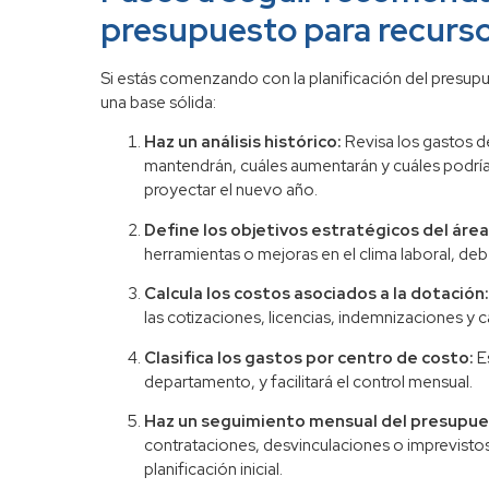
presupuesto para recur
Si estás comenzando con la planificación del presup
una base sólida:
Haz un análisis histórico:
Revisa los gastos d
mantendrán, cuáles aumentarán y cuáles podrían 
proyectar el nuevo año.
Define los objetivos estratégicos del área
herramientas o mejoras en el clima laboral, de
Calcula los costos asociados a la dotación
las cotizaciones, licencias, indemnizaciones y c
Clasifica los gastos por centro de costo:
Es
departamento, y facilitará el control mensual.
Haz un seguimiento mensual del presupue
contrataciones, desvinculaciones o imprevistos
planificación inicial.