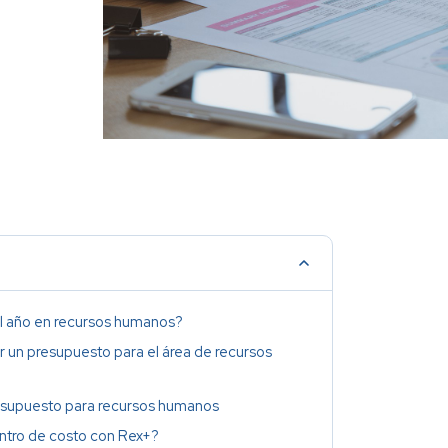
el año en recursos humanos?
r un presupuesto para el área de recursos
esupuesto para recursos humanos
entro de costo con Rex+?