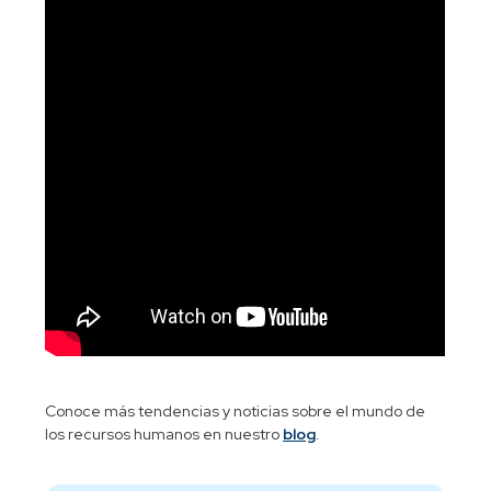
Conoce más tendencias y noticias sobre el mundo de
los recursos humanos en nuestro
blog
.