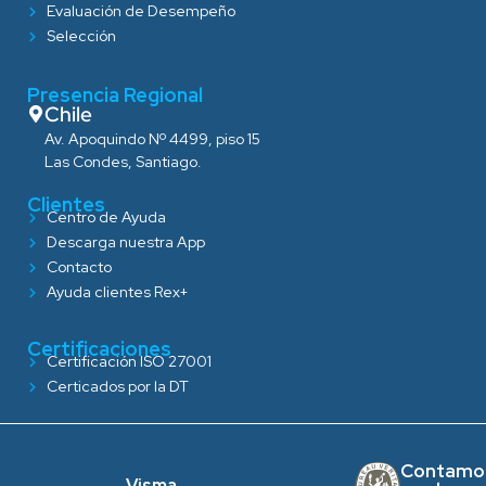
Evaluación de Desempeño
Selección
Presencia Regional
Chile
Av. Apoquindo Nº 4499, piso 15
Las Condes, Santiago.
Clientes
Centro de Ayuda
Descarga nuestra App
Contacto
Ayuda clientes Rex+
Certificaciones
Certificación ISO 27001
Certicados por la DT
Contamo
Visma